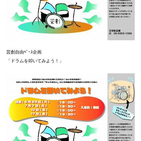
芸創自由ﾍﾞｰｽ企画
「ドラムを叩いてみよう！」