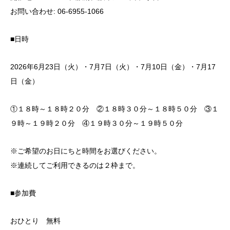
お問い合わせ: 06-6955-1066
■日時
2026年6月23日（火）・7月7日（火）・7月10日（金）・7月17
日（金）
①１８時～１８時２０分 ②１８時３０分～１８時５０分 ③１
９時～１９時２０分 ④１９時３０分～１９時５０分
※ご希望のお日にちと時間をお選びください。
※連続してご利用できるのは２枠まで。
■参加費
おひとり 無料