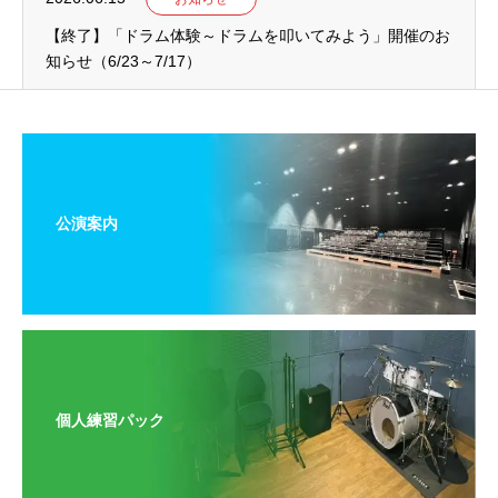
【終了】「ドラム体験～ドラムを叩いてみよう」開催のお
知らせ（6/23～7/17）
公演案内
個人練習パック