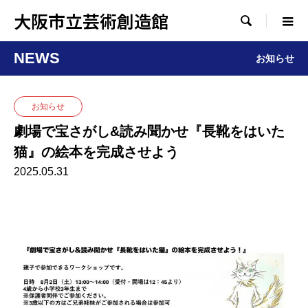
大阪市立芸術創造館

NEWS
お知らせ
お知らせ
劇場で宝さがし&読み聞かせ『長靴をはいた
猫』の絵本を完成させよう
2025.05.31