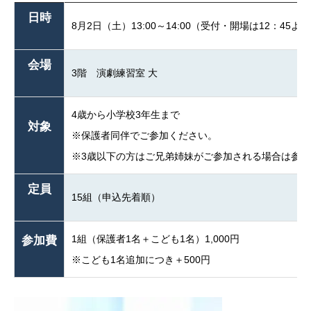
日時
8月2日（土）13:00～14:00（受付・開場は12：45よ
会場
3階 演劇練習室 大
4歳から小学校3年生まで
対象
※保護者同伴でご参加ください。
※3歳以下の方はご兄弟姉妹がご参加される場合は参加
定員
15組（申込先着順）
1組（保護者1名＋こども1名）1,000円
参加費
※こども1名追加につき＋500円