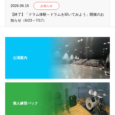
2026.06.15
お知らせ
【終了】「ドラム体験～ドラムを叩いてみよう」開催のお
知らせ（6/23～7/17）
公演案内
個人練習パック