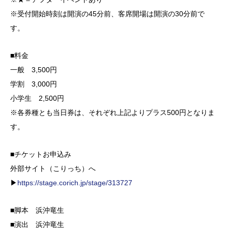
※受付開始時刻は開演の45分前、客席開場は開演の30分前で
す。
■料金
一般 3,500円
学割 3,000円
小学生 2,500円
※各券種とも当日券は、それぞれ上記よりプラス500円となりま
す。
■チケットお申込み
外部サイト（こりっち）へ
▶
https://stage.corich.jp/stage/313727
■脚本 浜沖竜生
■演出 浜沖竜生