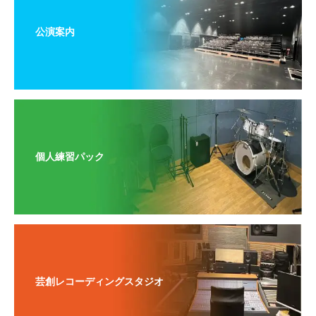
公演案内
個人練習パック
芸創レコーディングスタジオ