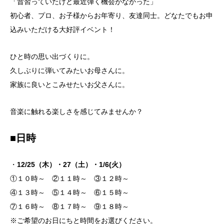
「昔習っていたけど最近弾く機会がなかった」
初心者、プロ、お子様からお年寄り、友達同士。どなたでもお申
込みいただける大好評イベント！
ひと時の思い出づくりに。
久しぶりに弾いてみたいお母さんに。
家族に良いとこみせたいお父さんに。
音楽に触れる楽しさを感じてみませんか？
■日時
・
12/
25（木）・27（土）・1/6(火）
①１０時～ ②１１時～ ③１２時～
④１３時～ ⑤１４時～ ⑥１５時～
⑦１６時～ ⑧１７時～ ⑨１８時～
※ご希望のお日にちと時間をお選びください。