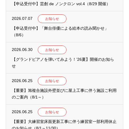
【申込受付中】芸創 de ノンクロン vol.4（8/29 開催）
2026.07.07
お知らせ
【申込受付中】「舞台俳優による絵本の読み聞かせ」
（8/6）
2026.06.30
お知らせ
【グランドピアノを弾いてみよう！’26夏】開催のお知ら
せ
2026.06.25
お知らせ
【重要】旭複合施設外壁並びに屋上工事に伴う施設ご利用
のご案内（8/1～）
2026.06.25
お知らせ
【重要】大練習室床面更新工事に伴う練習室一部利用休止
のお知らせ（8/1～11/30）