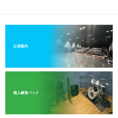
公演案内
個人練習パック