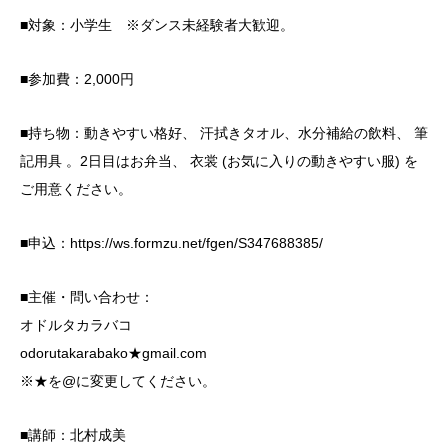
■対象：小学生 ※ダンス未経験者大歓迎。
■参加費：2,000円
■持ち物：動きやすい格好、 汗拭きタオル、水分補給の飲料、 筆
記用具 。2日目はお弁当、 衣裳 (お気に入りの動きやすい服) を
ご用意ください。
■申込：https://ws.formzu.net/fgen/S347688385/
■主催・問い合わせ：
オドルタカラバコ
odorutakarabako★gmail.com
※★を@に変更してください。
■講師：北村成美