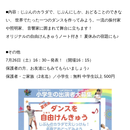
■内容：じぶんのカラダで、じぶんにしか、おどることのできな
い、 世界でたった一つのダンスを作ってみよう。一流の振付家
や照明家、 音響家に囲まれて舞台に立ちます！
オリジナルの自由けんきゅうノート付き！ 夏休みの宿題にも♪
■その他
7月26日（土）16：30～発表！ （開場16：15）
保護者の方、お友達にもみてもらいましょう♪
保護者・ご家族（2名迄）／小学生：無料 中学生以上 500円