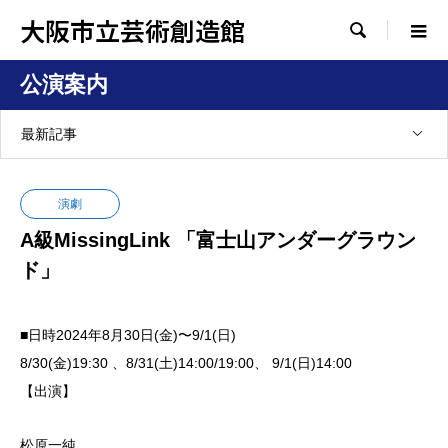
大阪市立芸術創造館

公演案内
最新記事
演劇
A級MissingLink 「富士山アンダーグラウン
ド」
■日時2024年8月30日(金)〜9/1(日)
8/30(金)19:30 、8/31(土)14:00/19:00、 9/1(日)14:00
【出演】
松原一純