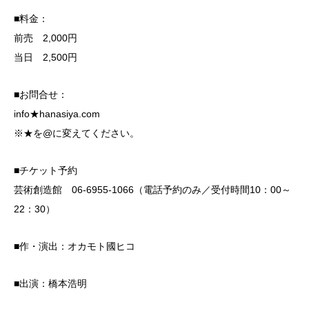
■料金：
前売 2,000円
当日 2,500円
■お問合せ：
info★hanasiya.com
※★を@に変えてください。
■チケット予約
芸術創造館 06-6955-1066（電話予約のみ／受付時間10：00～
22：30）
■作・演出：オカモト國ヒコ
■出演：橋本浩明