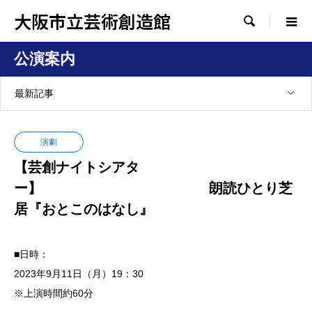
大阪市立芸術創造館

公演案内
最新記事
演劇
【芸創ナイトシアタ
ー】 朗読ひとり芝
居『おとこのはなし』
■日時：
2023年9月11日（月）19：30
※上演時間約60分