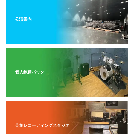
公演案内
個人練習パック
芸創レコーディングスタジオ