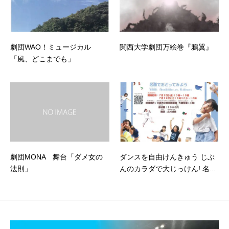
劇団WAO！ミュージカル
関西大学劇団万絵巻『鴉翼』
「風、どこまでも」
劇団MONA 舞台「ダメ女の
ダンスを自由けんきゅう じぶ
法則」
んのカラダで大じっけん! 名...