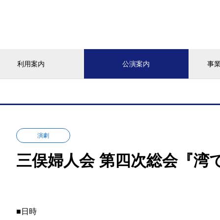
利用案内
公演案内
事
演劇
三俣婦人会 第四次総会『湾
■日時