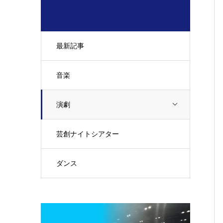
最新記事
音楽
演劇
芸創ナイトシアター
ダンス