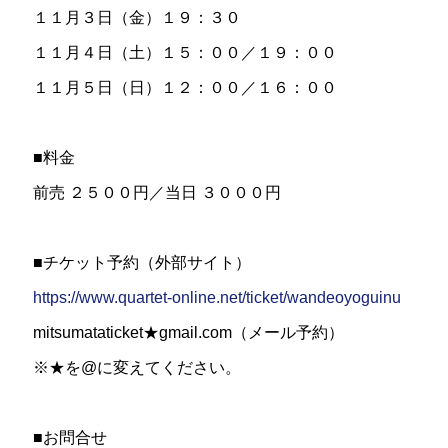
１１月３日（金）１９：３０
１１月４日（土）１５：００／１９：００
１１月５日（日）１２：００／１６：００
■料金
前売 ２５００円／当日 ３０００円
■チケット予約（外部サイト）
https://www.quartet-online.net/ticket/wandeoyoguinu
mitsumataticket★gmail.com（メール予約）
※★を@に変えてください。
■お問合せ