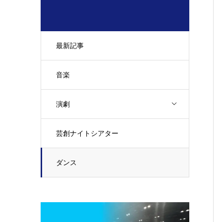
最新記事
音楽
演劇
芸創ナイトシアター
ダンス