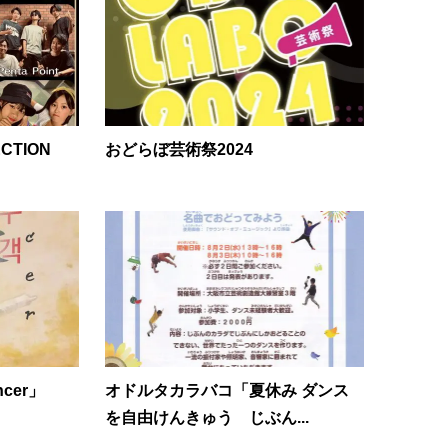
ECTION
おどらぼ芸術祭2024
cer」
オドルタカラバコ「夏休み ダンス
を自由けんきゅう じぶん...