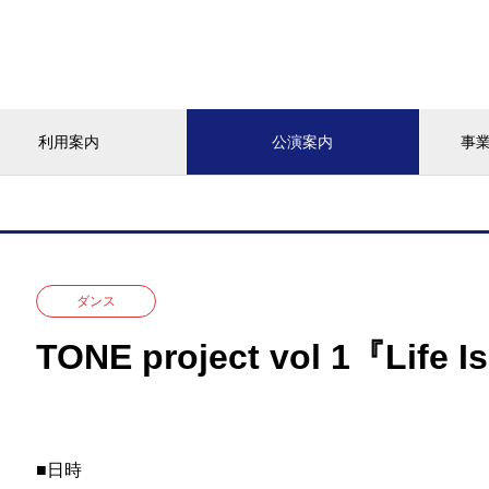
利用案内
公演案内
事
ダンス
TONE project vol 1『Life I
■日時