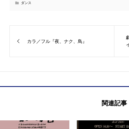
ダンス
カラ／フル『夜、ナク、鳥』
関連記事