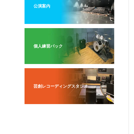
公演案内
個人練習パック
芸創レコーディングスタジオ