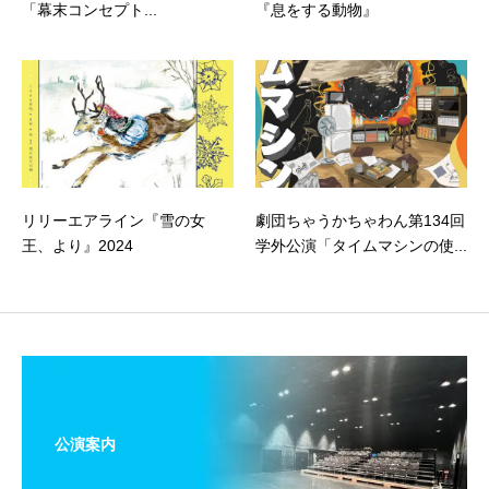
「幕末コンセプト...
『息をする動物』
リリーエアライン『雪の女
劇団ちゃうかちゃわん第134回
王、より』2024
学外公演「タイムマシンの使...
公演案内