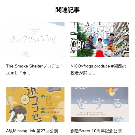
関連記事
The Smoke Shelterプロデュー
NICO×frogs produce #関西の
ス＃1 『ホ...
役者が踊っ...
A級MissingLink 第27回公演
創造Street 10周年記念公演