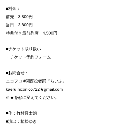
■料金：
前売 3,500円
当日 3,800円
特典付き最前列席 4,500円
■チケット取り扱い：
・チケット予約フォーム
■お問合せ：
ニコフロ #関西役者踊『らいふ』
kaeru.niconico722★gmail.com
※★を@に変えてください。
■作：竹村晋太朗
■演出：植松ゆき