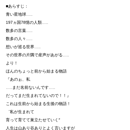
■あらすじ：
青い星地球…..
197ヵ国78憶の人類…..
数多の言葉…..
数多の人々…..
想いが巡る世界…..
その世界の片隅で産声があがる…..
より！
ほんのちょっと前から始まる物語
『あのぉ、私
…..まだ名前ないんです…..
だってまだ生まれてないので！！』
これは生前から始まる生後の物語！
゛私が生まれて
育って育てて巣立たせていく″
人生は山あり谷ありとよく言いますが